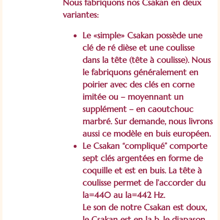
Nous fabriquons nos Csakan en deux
variantes:
Le «simple» Csakan possède une
clé de ré dièse et une coulisse
dans la tête (tête à coulisse). Nous
le fabriquons généralement en
poirier avec des clés en corne
imitée ou – moyennant un
supplément – en caoutchouc
marbré. Sur demande, nous livrons
aussi ce modèle en buis européen.
Le Csakan “compliqué” comporte
sept clés argentées en forme de
coquille et est en buis. La tête à
coulisse permet de l’accorder du
la=440 au la=442 Hz.
Le son de notre Csakan est doux,
le Csakan est en la b, le diapason