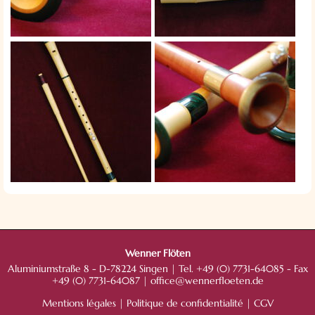
Wenner Flöten
Aluminiumstraße 8 - D-78224 Singen | Tel. +49 (0) 7731-64085 - Fax
+49 (0) 7731-64087 |
office@wennerfloeten.de
Mentions légales
|
Politique de confidentialité
|
CGV